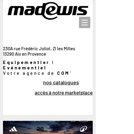
230A rue Frédéric Joliot, ZI les Milles
13290 Aix en Provence
Equipementier
I
Evénementiel
Votre agence de
COM
'
nos catalogues
accès à notre marketplace