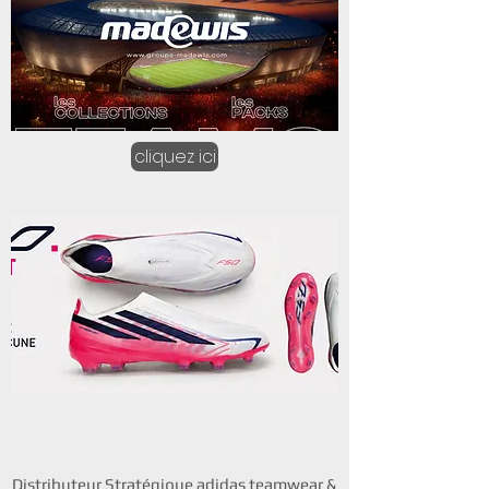
cliquez ici
Distributeur Stratégique adidas teamwear &