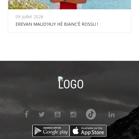
09 Juillet 2026
EREVAN MAUD’HUY HÈ BIANC’È ROSSU !