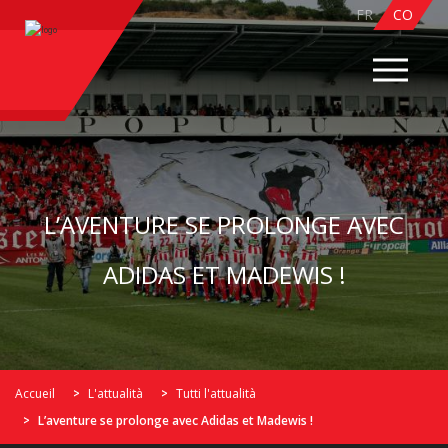
FR
CO
L’AVENTURE SE PROLONGE AVEC
ADIDAS ET MADEWIS !
Accueil
L'attualità
Tutti l'attualità
L’aventure se prolonge avec Adidas et Madewis !