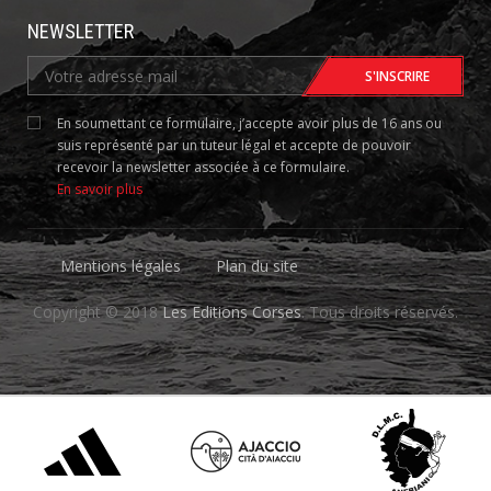
NEWSLETTER
En soumettant ce formulaire, j’accepte avoir plus de 16 ans ou
suis représenté par un tuteur légal et accepte de pouvoir
recevoir la newsletter associée à ce formulaire.
En savoir plus
Mentions légales
Plan du site
Copyright © 2018
Les Editions Corses
. Tous droits réservés.