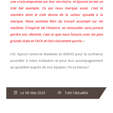
une vraie empreinte sur leur territoire, et Ajaccio en est un
très bel exemple. Ce qui nous marque aussi, c’est la
manière dont le club donne de la valeur ajoutée à la
marque. Nous sommes fiers du travail accompli sur les
maillots. S’inspirer de l’histoire, se renouveler sans jamais
perdre son identité, c’est ce que nous faisons avec les plus
grands clubs et l’ACA en fait clairement partie.
»
L’AC Ajaccio remercie Madewis et ADIDAS pour la confiance
accordée à notre institution et pour leur accompagnement
au quotidien auprès de nos équipes. Forza Aiacciu !
Le 06 Mai 2025
Tutti l'attualità