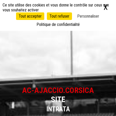
Panneau de gestion des cookies
Ce site utilise des cookies et vous donne le contrôle sur ceux que
X
Ma
vous souhaitez activer
Tout accepter
Tout refuser
Personnaliser
Politique de confidentialité
AC-AJACCIO.CORSICA
SITE