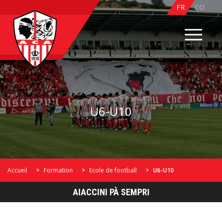
Panneau de gestion des cookies
FR
CO
U6-U10
Accueil
Formation
Ecole de football
U6-U10