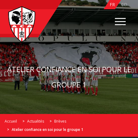
FR
CO
ATELIER CONFIANCE EN SOI POUR LE
GROUPE 1
Accueil
Actualités
Brèves
Atelier confiance en soi pour le groupe 1