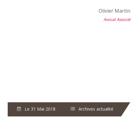
Olivier Martin
Avocat Associé
Le 31 Mai 2018
Archives actualité