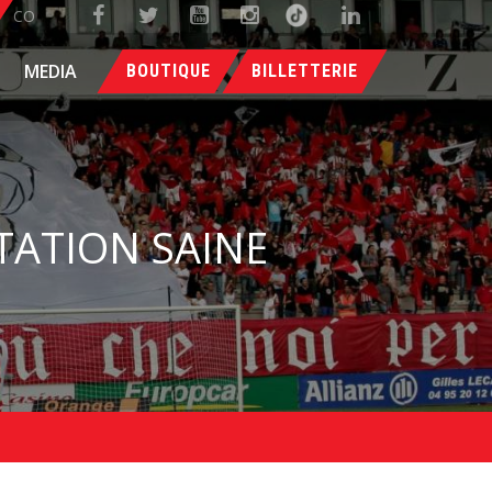
CO
MEDIA
BOUTIQUE
BILLETTERIE
TATION SAINE