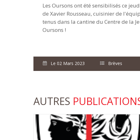
Les Oursons ont été sensibilisés ce jeud
de Xavier Rousseau, cuisinier de l'équip
tenus dans la cantine du Centre de la J
Oursons !
Le 02 Mars 2023
Brèves
AUTRES
PUBLICATION