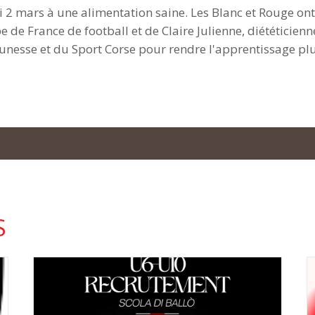
i 2 mars à une alimentation saine. Les Blanc et Rouge ont e
e de France de football et de Claire Julienne, diététicienn
eunesse et du Sport Corse pour rendre l'apprentissage pl
S