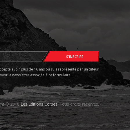
accepte avoir plus de 16 ans ou suis représenté par un tuteur
voir la newsletter associée à ce formulaire.
ght © 2018
Les Editions Corses
. Tous droits réservés.