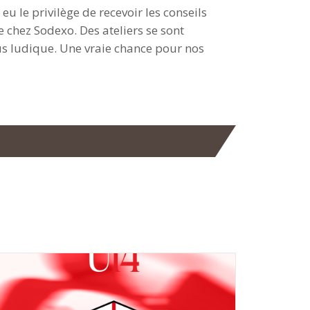
u le privilège de recevoir les conseils
e chez Sodexo. Des ateliers se sont
us ludique. Une vraie chance pour nos