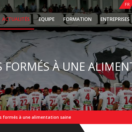
FR
ACTUALITÉS
EQUIPE
FORMATION
ENTREPRISES
 FORMÉS À UNE ALIMEN
s formés à une alimentation saine