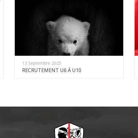
13 Septembre 2025
RECRUTEMENT U6 À U10