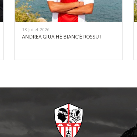
13 Juillet 2026
ANDREA GIUA HÈ BIANC’È ROSSU !