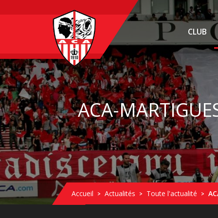
CLUB
ACA-MARTIGUES
Accueil
Actualités
Toute l'actualité
AC