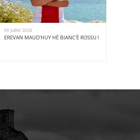
09 Juillet 2026
EREVAN MAUD’HUY HÈ BIANC’È ROSSU !