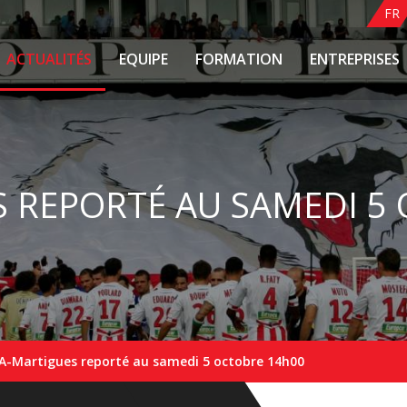
FR
ACTUALITÉS
EQUIPE
FORMATION
ENTREPRISES
 REPORTÉ AU SAMEDI 5
A-Martigues reporté au samedi 5 octobre 14h00