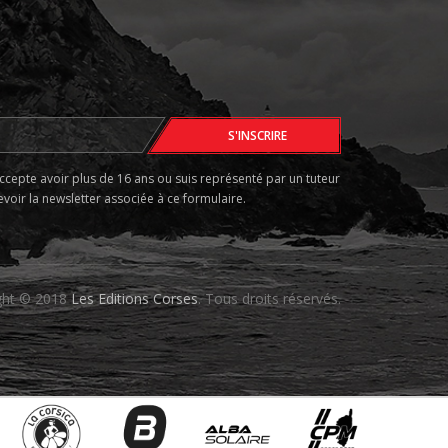
accepte avoir plus de 16 ans ou suis représenté par un tuteur
voir la newsletter associée à ce formulaire.
ght © 2018
Les Editions Corses
. Tous droits réservés.