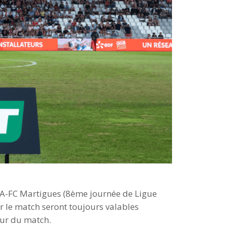
 ACA-FC Martigues (8ème journée de Ligue
r le match seront toujours valables
our du match.