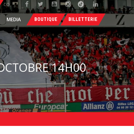
CO
MEDIA
BOUTIQUE
BILLETTERIE
 OCTOBRE 14H00