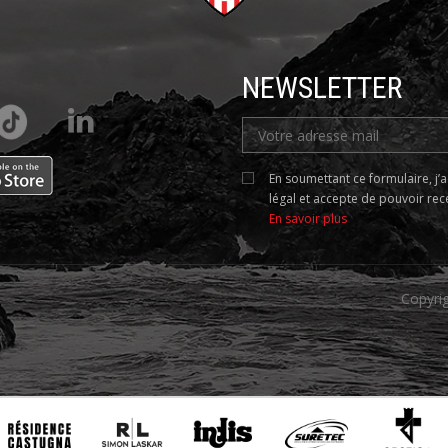
NEWSLETTER
En soumettant ce formulaire, j’
légal et accepte de pouvoir rece
En savoir plus
Copyri