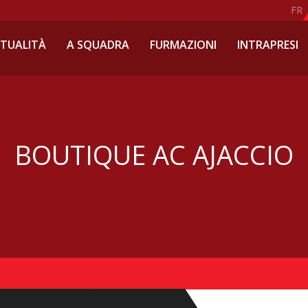
FR
TTUALITÀ
A SQUADRA
FURMAZIONI
INTRAPRESI
BOUTIQUE AC AJACCIO