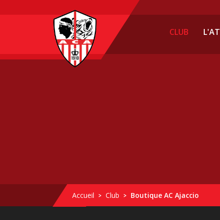
Cookies management panel
CLUB
L'A
Accueil
Club
Boutique AC Ajaccio