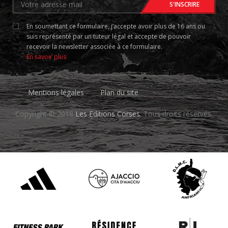
En soumettant ce formulaire, j’accepte avoir plus de 16 ans ou
suis représenté par un tuteur légal et accepte de pouvoir
recevoir la newsletter associée à ce formulaire.
En savoir plus
Mentions légales
Plan du site
Copyright © 2018
Les Editions Corses
. Tous droits réservés.