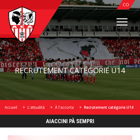
FR
CO
RECRUTEMENT CATÉGORIE U14
Accueil
L'attualità
À l'accorta
Recrutement catégorie U14