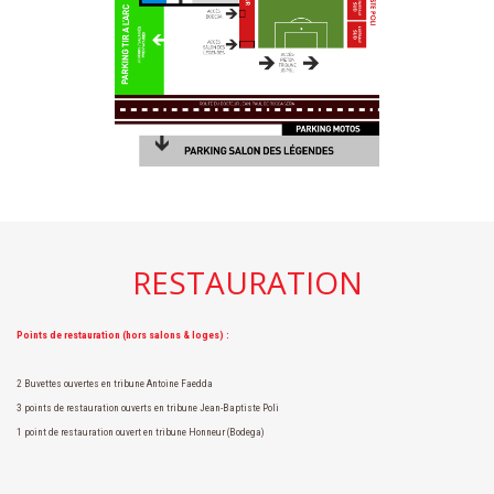
RESTAURATION
Points de restauration (hors salons & loges) :
2 Buvettes ouvertes en tribune Antoine Faedda
3 points de restauration ouverts en tribune Jean-Baptiste Poli
1 point de restauration ouvert en tribune Honneur (Bodega)