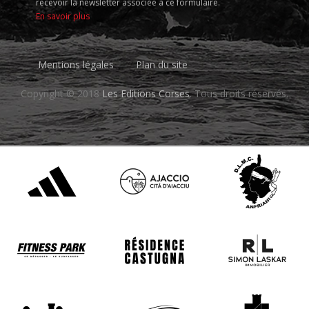
recevoir la newsletter associée à ce formulaire.
En savoir plus
Mentions légales
Plan du site
Copyright © 2018
Les Editions Corses
. Tous droits réservés.