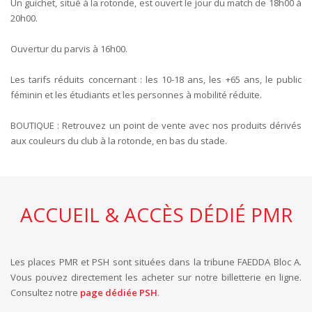
Un guichet, situé à la rotonde, est ouvert le jour du match de 18h00 à
20h00.
Ouvertur du parvis à 16h00.
Les tarifs réduits concernant : les 10-18 ans, les +65 ans, le public
féminin et les étudiants et les personnes à mobilité réduite.
BOUTIQUE : Retrouvez un point de vente avec nos produits dérivés
aux couleurs du club à la rotonde, en bas du stade.
ACCUEIL & ACCÈS DÉDIÉ PMR
Les places PMR et PSH sont situées dans la tribune FAEDDA Bloc A.
Vous pouvez directement les acheter sur notre billetterie en ligne.
Consultez notre
page dédiée PSH
.