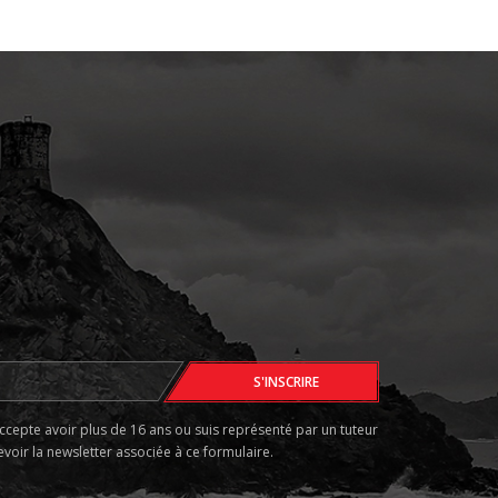
accepte avoir plus de 16 ans ou suis représenté par un tuteur
voir la newsletter associée à ce formulaire.