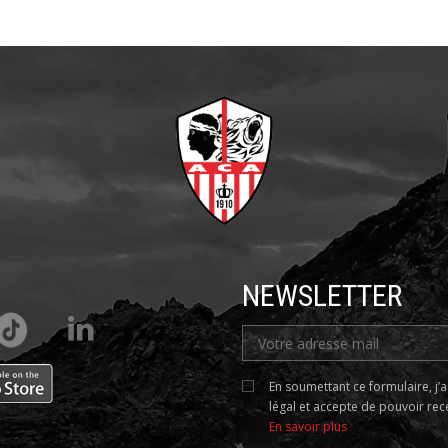
NEWSLETTER
En soumettant ce formulaire, j’
légal et accepte de pouvoir rece
En savoir plus