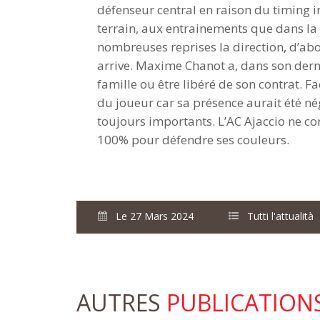
défenseur central en raison du timing im
terrain, aux entrainements que dans la 
nombreuses reprises la direction, d’abor
arrive. Maxime Chanot a, dans son derni
famille ou être libéré de son contrat. Fa
du joueur car sa présence aurait été n
toujours importants. L’AC Ajaccio ne c
100% pour défendre ses couleurs.
Le 27 Mars 2024
Tutti l'attualità
AUTRES
PUBLICATION