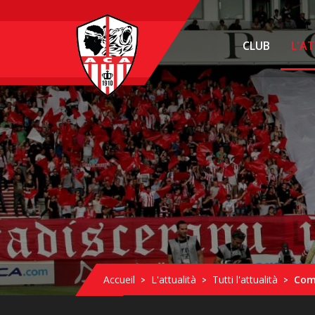
CLUB
L'A
Accueil
L'attualità
Tutti l'attualità
Com