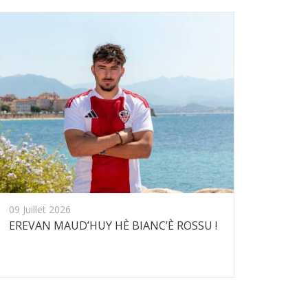
09 Juillet 2026
EREVAN MAUD’HUY HÈ BIANC’È ROSSU !