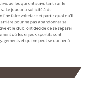
viduelles qui ont suivi, tant sur le
. Le joueur a sollicité à de
ine faire volteface et partir quoi qu’il
a carrière pour ne pas abandonner sa
ive et le club, ont décidé de se séparer
oment où les enjeux sportifs sont
ngagements et qui ne peut se donner à