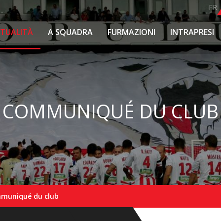
FR
TTUALITÀ
A SQUADRA
FURMAZIONI
INTRAPRESI
COMMUNIQUÉ DU CLUB
muniqué du club