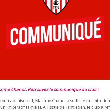
 Maxime Chanot. Retrouvez le communiqué du club :
u mercato hivernal, Maxime Chanot a sollicité un entreti
un impératif familial. A l’issue de l’entretien, le club a