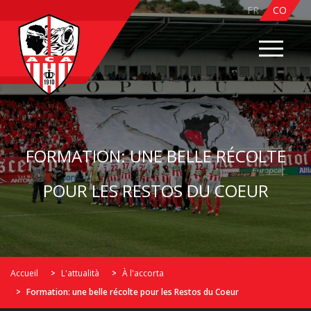
FR
CO
FORMATION: UNE BELLE RÉCOLTE
POUR LES RESTOS DU COEUR
Accueil
L'attualità
À l'accorta
Formation: une belle récolte pour les Restos du Coeur