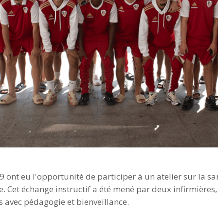
 ont eu l'opportunité de participer à un atelier sur la sa
e. Cet échange instructif a été mené par deux infirmières, 
es avec pédagogie et bienveillance.