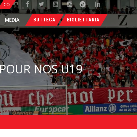
CO
MEDIA
BUTTECA
BIGLIETTARIA
E POUR NOS U19