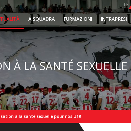
FR
TTUALITÀ
A SQUADRA
FURMAZIONI
INTRAPRESI
ON À LA SANTÉ SEXUELL
lisation à la santé sexuelle pour nos U19