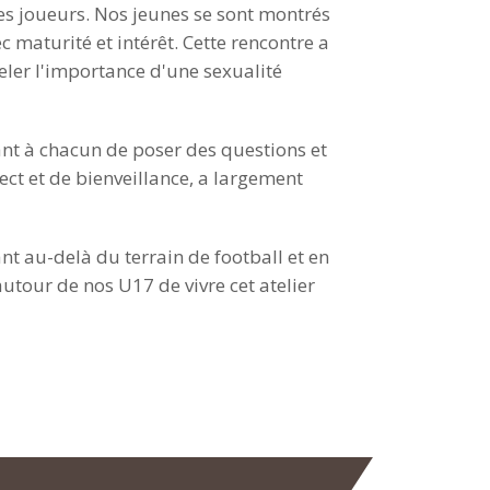
des joueurs. Nos jeunes se sont montrés
 maturité et intérêt. Cette rencontre a
eler l'importance d'une sexualité
tant à chacun de poser des questions et
t et de bienveillance, a largement
nt au-delà du terrain de football et en
tour de nos U17 de vivre cet atelier