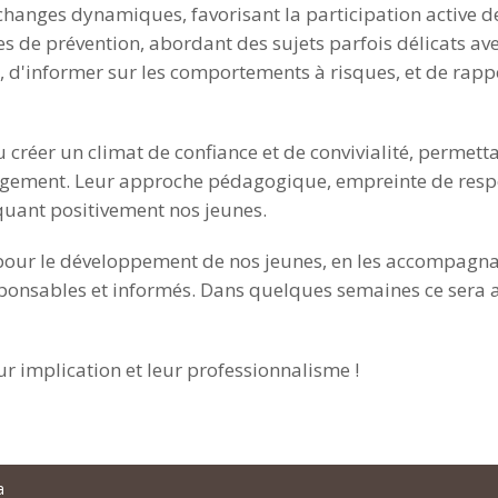
’échanges dynamiques, favorisant la participation active 
s de prévention, abordant des sujets parfois délicats avec
, d'informer sur les comportements à risques, et de rapp
su créer un climat de confiance et de convivialité, permet
ugement. Leur approche pédagogique, empreinte de respec
quant positivement nos jeunes.
l pour le développement de nos jeunes, en les accompagna
ponsables et informés. Dans quelques semaines ce sera au
r implication et leur professionnalisme !
a