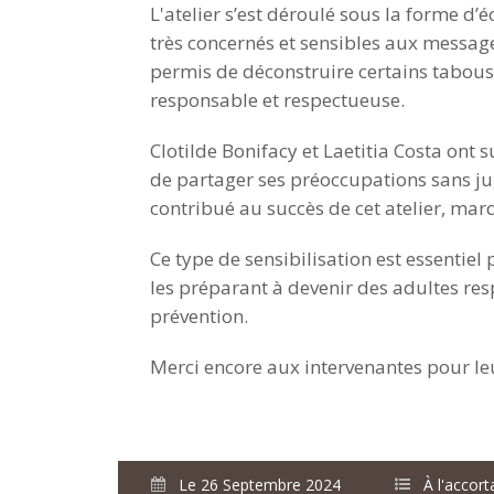
L'atelier s’est déroulé sous la forme d
très concernés et sensibles aux message
permis de déconstruire certains tabous
responsable et respectueuse.
Clotilde Bonifacy et Laetitia Costa ont 
de partager ses préoccupations sans j
contribué au succès de cet atelier, mar
Ce type de sensibilisation est essentie
les préparant à devenir des adultes res
prévention.
Merci encore aux intervenantes pour leu
Le 26 Septembre 2024
À l'accort